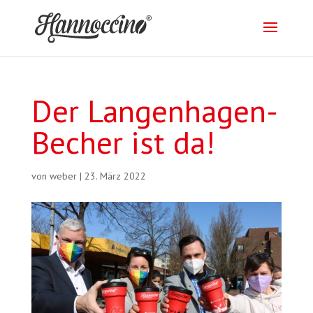
Der Langenhagen-
Becher ist da!
von
weber
|
23. März 2022