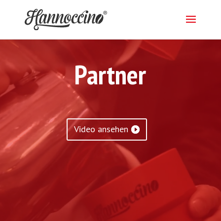
Video-
Player
Partner
Video ansehen