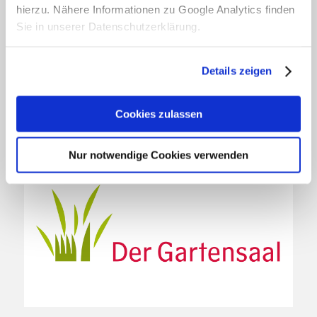
Croissants von Hand gefertigt. Gebacken werden die
hierzu. Nähere Informationen zu Google Analytics finden
süßen Träume von dem Maître Pâtissier Serge
Sie in unserer Datenschutzerklärung.
Maranzana nach französischen Originalrezepturen mit
guter Butter, frischen Früchten und hochprozentiger
Schokolade. Dazu darf ein guter Kaffee nicht fehlen,
Details zeigen
den wir nun gerne unserer Umwelt zu Liebe im
Hannoccino anbieten.
Cookies zulassen
Nur notwendige Cookies verwenden