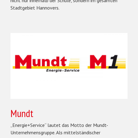
nicht nur innerhalb der Schule, sondern im gesamten
Stadtgebiet Hannovers.
Mundt
„Energie+Service“ lautet das Motto der Mundt-
Unternehmensgruppe. Als mittelständischer