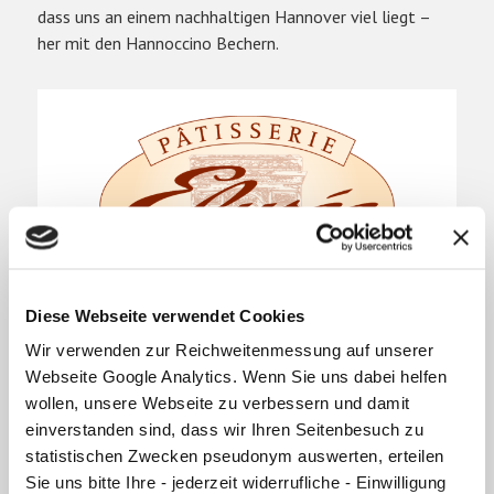
dass uns an einem nachhaltigen Hannover viel liegt –
her mit den Hannoccino Bechern.
Diese Webseite verwendet Cookies
Wir verwenden zur Reichweitenmessung auf unserer
Pâtisserie Elysée
Webseite Google Analytics. Wenn Sie uns dabei helfen
wollen, unsere Webseite zu verbessern und damit
5 Mal gibt es die Pâtisserie Elysée in Hannover. Dort
einverstanden sind, dass wir Ihren Seitenbesuch zu
werden jeden Morgen frisch himmlische Tartes und
statistischen Zwecken pseudonym auswerten, erteilen
Törtchen, Petit Fours, Macarons und knusprige
Sie uns bitte Ihre - jederzeit widerrufliche - Einwilligung