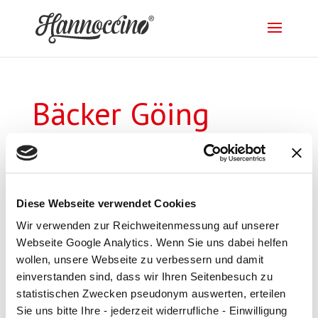
Bäcker Göing
von
blume
|
3. Juni 2025
Diese Webseite verwendet Cookies
Wir verwenden zur Reichweitenmessung auf unserer
Webseite Google Analytics. Wenn Sie uns dabei helfen
Impressum
|
Datenschutz
wollen, unsere Webseite zu verbessern und damit
einverstanden sind, dass wir Ihren Seitenbesuch zu
statistischen Zwecken pseudonym auswerten, erteilen
Sie uns bitte Ihre - jederzeit widerrufliche - Einwilligung