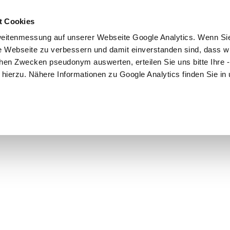
DAS SYSTEM
WECHSELSTUBEN
PART
t Cookies
eitenmessung auf unserer Webseite Google Analytics. Wenn Si
re Webseite zu verbessern und damit einverstanden sind, dass wi
hen Zwecken pseudonym auswerten, erteilen Sie uns bitte Ihre - 
bby
ng hierzu. Nähere Informationen zu Google Analytics finden Sie in