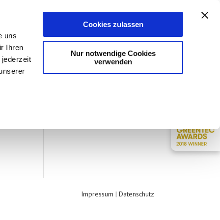
NER
BLOG
FAQ
KONTAKT
Cookies zulassen
e uns
r Ihren
Nur notwendige Cookies
jederzeit
verwenden
 unserer
Impressum
|
Datenschutz