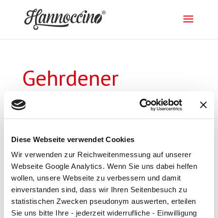
Gehrdener
Backhaus GmbH
von
Daniela Sievers
|
24. Apr. 2020
Diese Webseite verwendet Cookies
Wir verwenden zur Reichweitenmessung auf unserer
Webseite Google Analytics. Wenn Sie uns dabei helfen
wollen, unsere Webseite zu verbessern und damit
einverstanden sind, dass wir Ihren Seitenbesuch zu
Impressum
|
Datenschutz
statistischen Zwecken pseudonym auswerten, erteilen
Sie uns bitte Ihre - jederzeit widerrufliche - Einwilligung