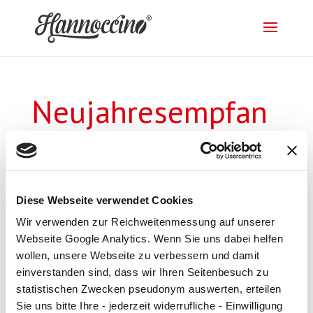
Neujahresempfan
g_24_1
von
blume
|
16. Jan. 2024
Diese Webseite verwendet Cookies
Wir verwenden zur Reichweitenmessung auf unserer
Webseite Google Analytics. Wenn Sie uns dabei helfen
wollen, unsere Webseite zu verbessern und damit
einverstanden sind, dass wir Ihren Seitenbesuch zu
statistischen Zwecken pseudonym auswerten, erteilen
Sie uns bitte Ihre - jederzeit widerrufliche - Einwilligung