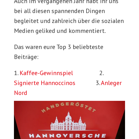
Auch im vergangenen Jahr habt ihr uns
bei all diesen spannenden Dingen
begleitet und zahlreich über die sozialen
Medien geliked und kommentiert.
Das waren eure Top 3 beliebteste
Beiträge:
1.
Kaffee-Gewinnspiel
2.
Signierte Hannoccinos
3.
Anleger
Nord