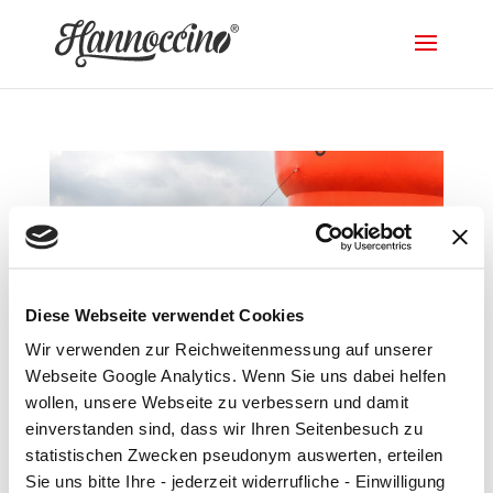
Diese Webseite verwendet Cookies
Wir verwenden zur Reichweitenmessung auf unserer
Webseite Google Analytics. Wenn Sie uns dabei helfen
wollen, unsere Webseite zu verbessern und damit
einverstanden sind, dass wir Ihren Seitenbesuch zu
Hannoccino gewinnt GreenTec Award
statistischen Zwecken pseudonym auswerten, erteilen
von
supportbundb
|
25. Apr. 2018
|
News
Sie uns bitte Ihre - jederzeit widerrufliche - Einwilligung