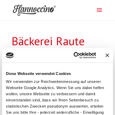
Bäckerei Raute
GmbH & Co.KG
von
supportbundb
|
19. Apr. 2018
Diese Webseite verwendet Cookies
Wir verwenden zur Reichweitenmessung auf unserer
Webseite Google Analytics. Wenn Sie uns dabei helfen
wollen, unsere Webseite zu verbessern und damit
einverstanden sind, dass wir Ihren Seitenbesuch zu
Impressum
|
Datenschutz
statistischen Zwecken pseudonym auswerten, erteilen
Sie uns bitte Ihre - jederzeit widerrufliche - Einwilligung