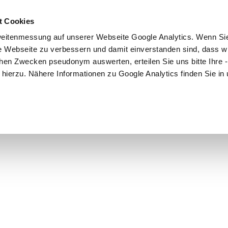
DAS SYSTEM
WECHSELSTUBEN
PART
t Cookies
eitenmessung auf unserer Webseite Google Analytics. Wenn Si
re Webseite zu verbessern und damit einverstanden sind, dass wi
hen Zwecken pseudonym auswerten, erteilen Sie uns bitte Ihre - 
ng hierzu. Nähere Informationen zu Google Analytics finden Sie in