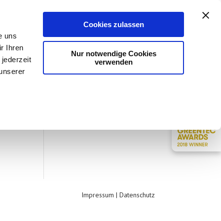
NER
BLOG
FAQ
KONTAKT
Cookies zulassen
e uns
r Ihren
Nur notwendige Cookies
jederzeit
verwenden
 unserer
Impressum
|
Datenschutz