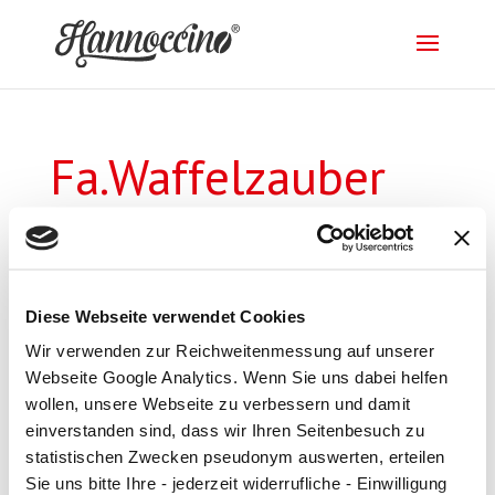
Fa.Waffelzauber
von
supportbundb
|
19. Apr. 2018
Diese Webseite verwendet Cookies
Wir verwenden zur Reichweitenmessung auf unserer
Webseite Google Analytics. Wenn Sie uns dabei helfen
Impressum
|
Datenschutz
wollen, unsere Webseite zu verbessern und damit
einverstanden sind, dass wir Ihren Seitenbesuch zu
statistischen Zwecken pseudonym auswerten, erteilen
Sie uns bitte Ihre - jederzeit widerrufliche - Einwilligung