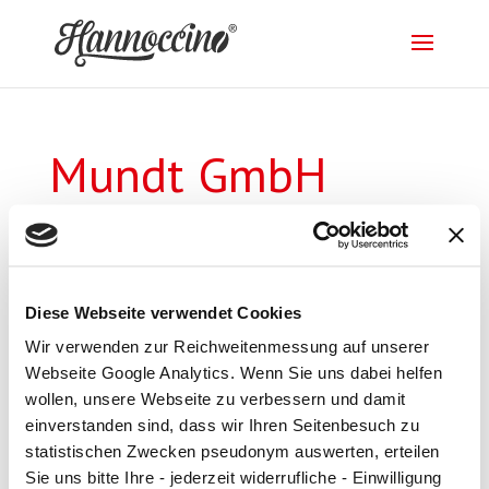
Mundt GmbH
Hannover
von
supportbundb
|
19. Apr. 2018
Diese Webseite verwendet Cookies
Wir verwenden zur Reichweitenmessung auf unserer
Webseite Google Analytics. Wenn Sie uns dabei helfen
wollen, unsere Webseite zu verbessern und damit
einverstanden sind, dass wir Ihren Seitenbesuch zu
Impressum
|
Datenschutz
statistischen Zwecken pseudonym auswerten, erteilen
Sie uns bitte Ihre - jederzeit widerrufliche - Einwilligung