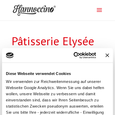
Pâtisserie Elysée
GmbH
von
supportbundb
|
19. Apr. 2018
Diese Webseite verwendet Cookies
Wir verwenden zur Reichweitenmessung auf unserer
Webseite Google Analytics. Wenn Sie uns dabei helfen
wollen, unsere Webseite zu verbessern und damit
einverstanden sind, dass wir Ihren Seitenbesuch zu
Impressum
|
Datenschutz
statistischen Zwecken pseudonym auswerten, erteilen
Sie uns bitte Ihre - jederzeit widerrufliche - Einwilligung