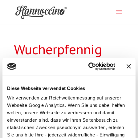
Wucherpfennig
GmbH
von
supportbundb
|
19. Apr. 2018
Diese Webseite verwendet Cookies
Wir verwenden zur Reichweitenmessung auf unserer
Webseite Google Analytics. Wenn Sie uns dabei helfen
wollen, unsere Webseite zu verbessern und damit
einverstanden sind, dass wir Ihren Seitenbesuch zu
Impressum
|
Datenschutz
statistischen Zwecken pseudonym auswerten, erteilen
Sie uns bitte Ihre - jederzeit widerrufliche - Einwilligung